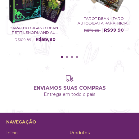
TAROT DEAN - TARÔ
AUTODIDATA PARA INICIA...
BARALHO CIGANO DEAN -
R$99,90
R$119,88
PETIT LENORMAND AU...
R$89,90
R$109,89
ENVIAMOS SUAS COMPRAS
Entrega em todo o país
NAVEGAÇÃO
Início
Produtos