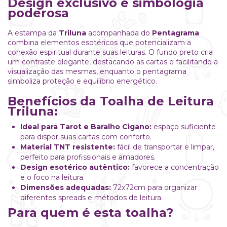
Design exclusivo e simbologia
poderosa
A estampa da
Triluna
acompanhada do
Pentagrama
combina elementos esotéricos que potencializam a
conexão espiritual durante suas leituras. O fundo preto cria
um contraste elegante, destacando as cartas e facilitando a
visualização das mesmas, enquanto o pentagrama
simboliza proteção e equilíbrio energético.
Benefícios da Toalha de Leitura
Triluna:
Ideal para Tarot e Baralho Cigano:
espaço suficiente
para dispor suas cartas com conforto.
Material TNT resistente:
fácil de transportar e limpar,
perfeito para profissionais e amadores.
Design esotérico autêntico:
favorece a concentração
e o foco na leitura.
Dimensões adequadas:
72x72cm para organizar
diferentes spreads e métodos de leitura.
Para quem é esta toalha?