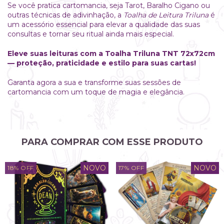
Se você pratica cartomancia, seja Tarot, Baralho Cigano ou
outras técnicas de adivinhação, a
Toalha de Leitura Triluna
é
um acessório essencial para elevar a qualidade das suas
consultas e tornar seu ritual ainda mais especial.
Eleve suas leituras com a Toalha Triluna TNT 72x72cm
— proteção, praticidade e estilo para suas cartas!
Garanta agora a sua e transforme suas sessões de
cartomancia com um toque de magia e elegância.
PARA COMPRAR COM ESSE PRODUTO
NOVO
NOVO
18
%
OFF
17
%
OFF