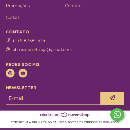
Promoções
Contato
Cursos
CONTATO
(11) 9 8768-1424
abruxatasoltaloja@gmail.com
REDES SOCIAIS
NEWSLETTER
COPYRIGHT A BRUXA TA SOLTA - 2026. TODOS OS DIREITOS RESERVADOS.